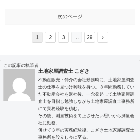
次のページ
1
2
3
…
29
この記事の執筆者
土地家屋調査士 こざき
不動産販売・仲介の会社勤務時に、土地家屋調査
士の仕事を見つけ興味を持つ。３年間勤務してい
た不動産会社を退社後、一念発起して土地家屋調
査士を目指し勉強しながら土地家屋調査士事務所
にて実務経験を積む。
その後、測量技術を向上させたい思いから測量会
社に勤務。
併せて３年の実務経験後、こざき土地家屋調査士
事務所を設立し今に至る。