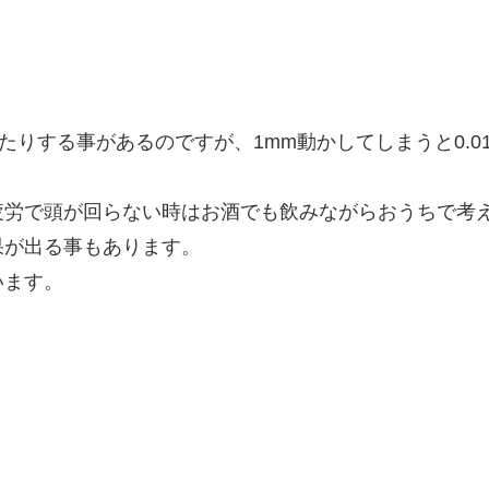
りする事があるのですが、1mm動かしてしまうと0.0
疲労で頭が回らない時はお酒でも飲みながらおうちで考
果が出る事もあります。
います。