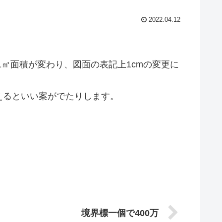
2022.04.12
1㎡面積が変わり、図面の表記上1cmの変更に
えるといい案がでたりします。
境界標一個で400万