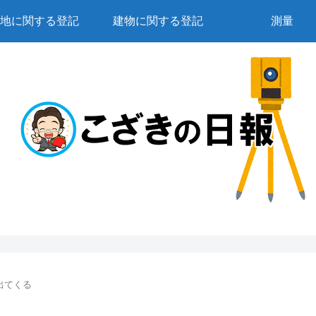
地に関する登記
建物に関する登記
測量
出てくる