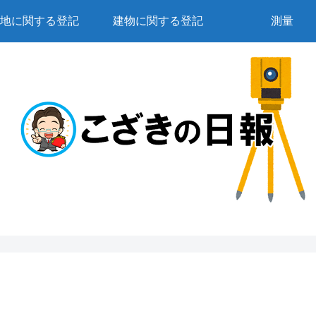
地に関する登記
建物に関する登記
測量