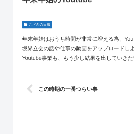
こざきの日報
年末年始はおうち時間が非常に増える為、You
境界立会の話や仕事の動画をアップロードし
Youtube事業も、もう少し結果を出していき
この時期の一番つらい事