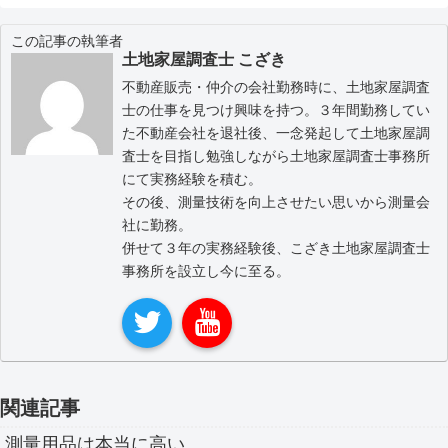
この記事の執筆者
土地家屋調査士 こざき
不動産販売・仲介の会社勤務時に、土地家屋調査
士の仕事を見つけ興味を持つ。３年間勤務してい
た不動産会社を退社後、一念発起して土地家屋調
査士を目指し勉強しながら土地家屋調査士事務所
にて実務経験を積む。
その後、測量技術を向上させたい思いから測量会
社に勤務。
併せて３年の実務経験後、こざき土地家屋調査士
事務所を設立し今に至る。
関連記事
測量用品は本当に高い