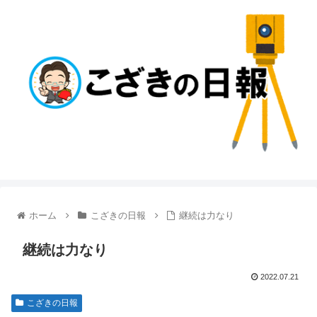
ホーム
こざきの日報
継続は力なり
継続は力なり
2022.07.21
こざきの日報