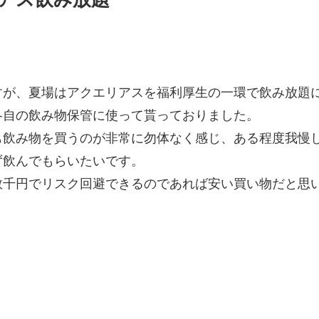
すが、夏場はアクエリアスを福利厚生の一環で飲み放題
各自の飲み物保管に使って貰っておりました。
も飲み物を買うのが非常に勿体なく感じ、ある程度我慢
ず飲んでもらいたいです。
数千円でリスク回避できるのであれば安い買い物だと思