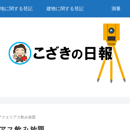
地に関する登記
建物に関する登記
測量
アクエリアス飲み放題
アス飲み放題