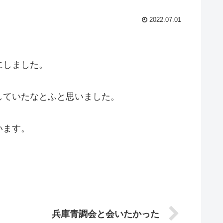
2022.07.01
にしました。
していたなとふと思いました。
います。
兵庫青調会と会いたかった