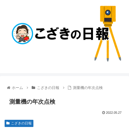
ホーム
こざきの日報
測量機の年次点検
測量機の年次点検
2022.05.27
こざきの日報