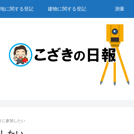
地に関する登記
建物に関する登記
測量
りに参加したい
したい