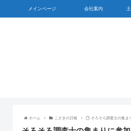
メインページ
会社案内
土
ホーム
こざきの日報
そろそろ調査士の集ま
そろそろ調査士の集まりに参加