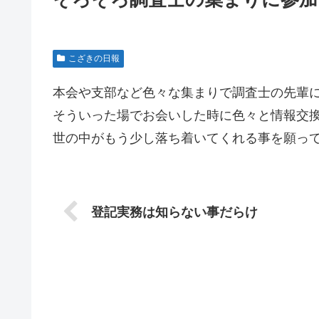
こざきの日報
本会や支部など色々な集まりで調査士の先輩
そういった場でお会いした時に色々と情報交
世の中がもう少し落ち着いてくれる事を願っ
登記実務は知らない事だらけ