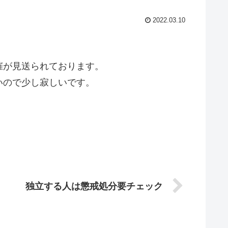
2022.03.10
催が見送られております。
いので少し寂しいです。
独立する人は懲戒処分要チェック