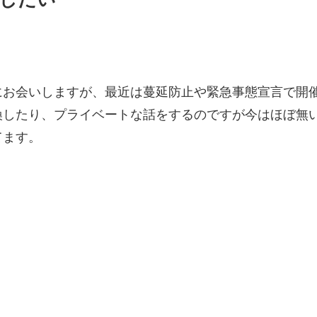
にお会いしますが、最近は蔓延防止や緊急事態宣言で開
換したり、プライベートな話をするのですが今はほぼ無
てます。