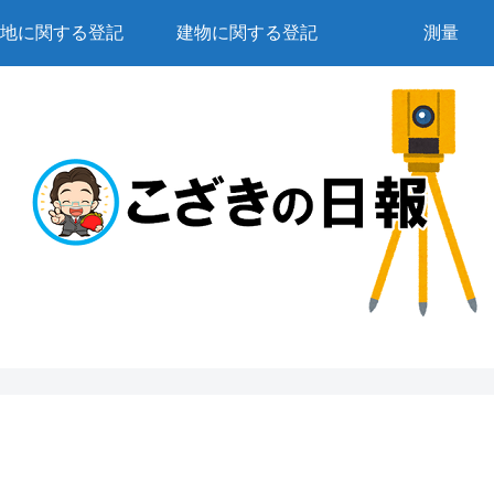
地に関する登記
建物に関する登記
測量