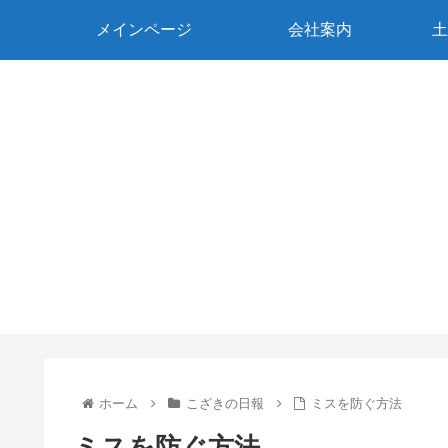
メインページ
会社案内
土
ホーム
こざきの日報
ミスを防ぐ方法
ミスを防ぐ方法