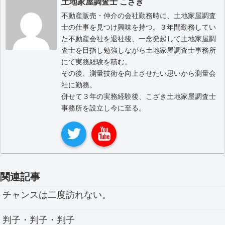
土地家屋調査士 こざき
不動産販売・仲介の会社勤務時に、土地家屋調査
士の仕事を見つけ興味を持つ。３年間勤務してい
た不動産会社を退社後、一念発起して土地家屋調
査士を目指し勉強しながら土地家屋調査士事務所
にて実務経験を積む。
その後、測量技術を向上させたい思いから測量会
社に勤務。
併せて３年の実務経験後、こざき土地家屋調査士
事務所を設立し今に至る。
関連記事
チャンスは二度訪れない。
判子・判子・判子