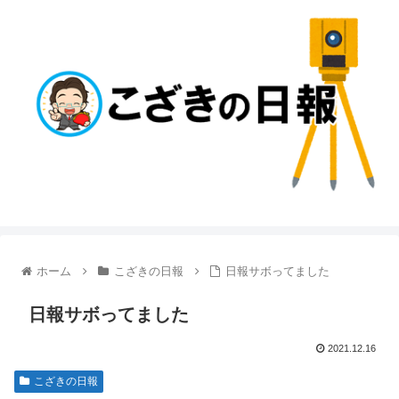
ホーム
こざきの日報
日報サボってました
日報サボってました
2021.12.16
こざきの日報