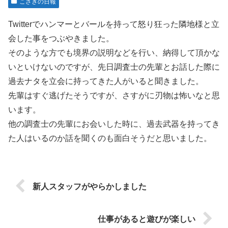
こざきの日報
Twitterでハンマーとバールを持って怒り狂った隣地様と立
会した事をつぶやきました。
そのような方でも境界の説明などを行い、納得して頂かな
いといけないのですが、先日調査士の先輩とお話した際に
過去ナタを立会に持ってきた人がいると聞きました。
先輩はすぐ逃げたそうですが、さすがに刃物は怖いなと思
います。
他の調査士の先輩にお会いした時に、過去武器を持ってき
た人はいるのか話を聞くのも面白そうだと思いました。
新人スタッフがやらかしました
仕事があると遊びが楽しい