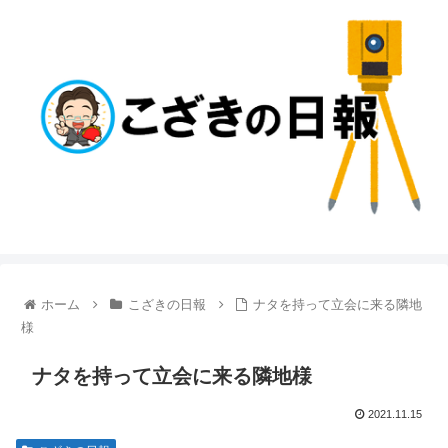
ホーム
こざきの日報
ナタを持って立会に来る隣地
様
ナタを持って立会に来る隣地様
2021.11.15