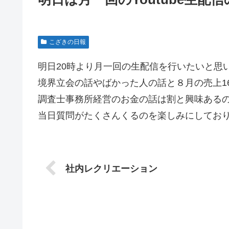
こざきの日報
明日20時より月一回の生配信を行いたいと思
境界立会の話やばかった人の話と８月の売上1
調査士事務所経営のお金の話は割と興味ある
当日質問がたくさんくるのを楽しみにしてお
社内レクリエーション