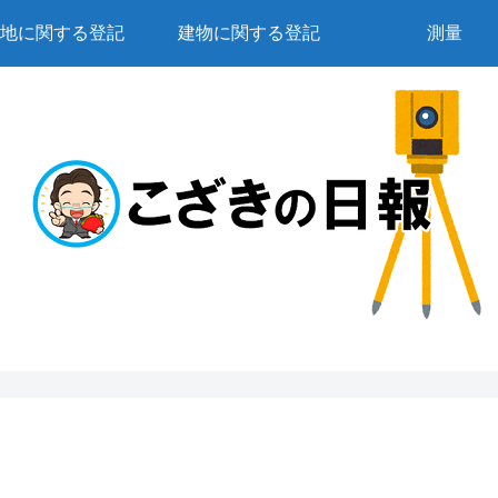
地に関する登記
建物に関する登記
測量