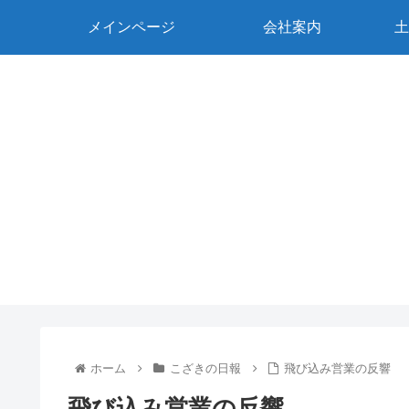
メインページ
会社案内
土
ホーム
こざきの日報
飛び込み営業の反響
飛び込み営業の反響