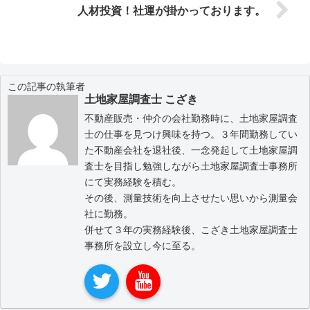
人材投資！社運が掛かっております。
この記事の執筆者
土地家屋調査士 こざき
不動産販売・仲介の会社勤務時に、土地家屋調査
士の仕事を見つけ興味を持つ。３年間勤務してい
た不動産会社を退社後、一念発起して土地家屋調
査士を目指し勉強しながら土地家屋調査士事務所
にて実務経験を積む。
その後、測量技術を向上させたい思いから測量会
社に勤務。
併せて３年の実務経験後、こざき土地家屋調査士
事務所を設立し今に至る。