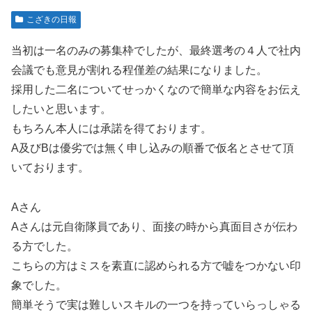
こざきの日報
当初は一名のみの募集枠でしたが、最終選考の４人で社内
会議でも意見が割れる程僅差の結果になりました。
採用した二名についてせっかくなので簡単な内容をお伝え
したいと思います。
もちろん本人には承諾を得ております。
A及びBは優劣では無く申し込みの順番で仮名とさせて頂
いております。
Aさん
Aさんは元自衛隊員であり、面接の時から真面目さが伝わ
る方でした。
こちらの方はミスを素直に認められる方で嘘をつかない印
象でした。
簡単そうで実は難しいスキルの一つを持っていらっしゃる